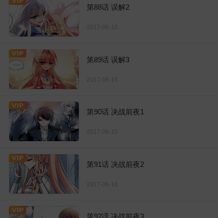
第88话 误解2
2017-06-10
第89话 误解3
2017-06-10
第90话 决战前夜1
2017-06-10
第91话 决战前夜2
2017-06-10
第92话 决战前夜3