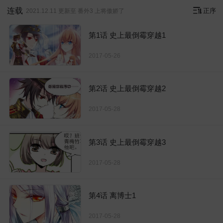
连载
正序
2021.12.11 更新至 番外3 上将傲娇了
第1话 史上最倒霉穿越1
2017-05-26
第2话 史上最倒霉穿越2
2017-05-28
第3话 史上最倒霉穿越3
2017-05-28
第4话 离博士1
2017-05-28