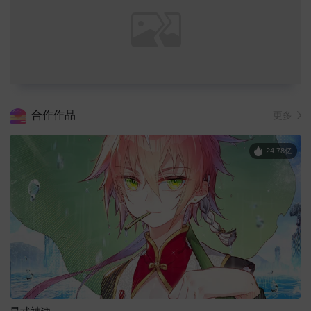
合作作品
更多
24.78亿