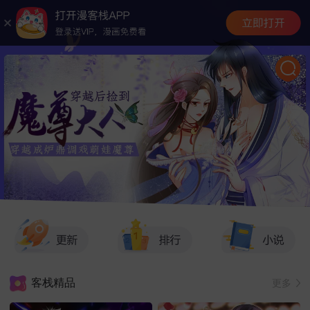
客栈精品
更多