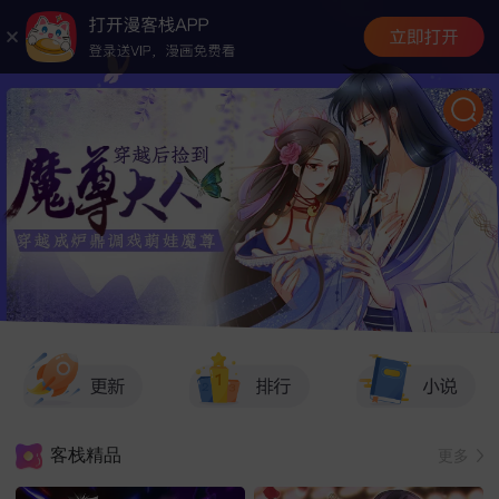
客栈精品
更多