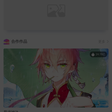
合作作品
更多
24.78亿