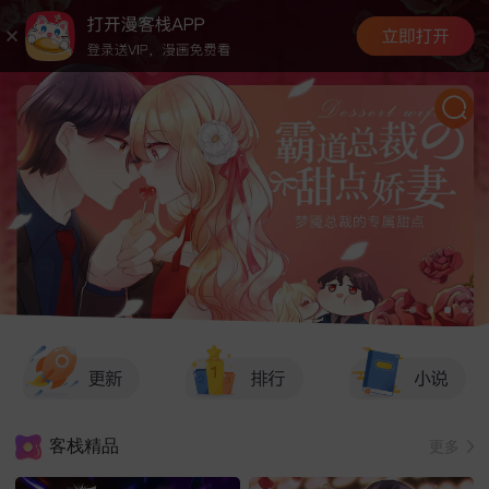
客栈精品
更多