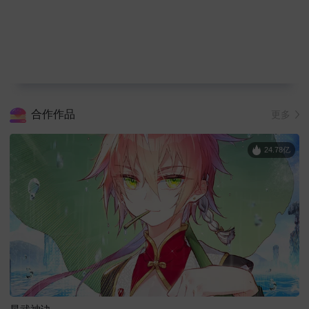
合作作品
更多
24.78亿