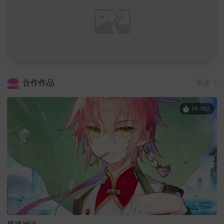
合作作品
更多
24.78亿