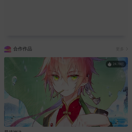
合作作品
更多
24.78亿