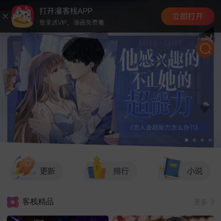
客栈精品
更多