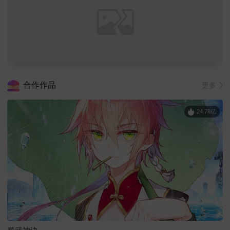
合作作品
更多
24.78亿