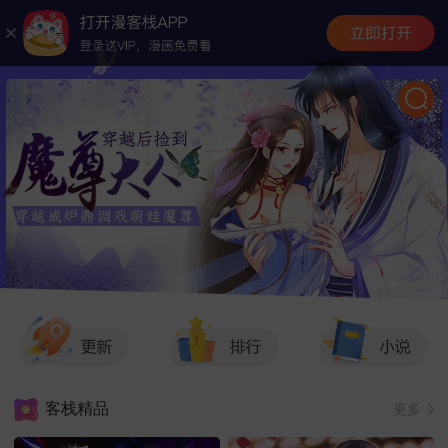
客栈精品
更多