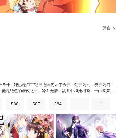
更多
子睁开，她已是21世纪最危险的天才杀手！翻手为云，覆手为雨！
 他是绝色的暗夜之王，冷血无情，乱世中和她相逢，一曲琴箫合
588
587
584
...
1