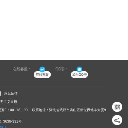
在线客服：
QQ群：
意见反馈
无主义举报
9：00--18：00
联系地址：湖北省武汉市洪山区新世界铭丰大厦9
3638-331号