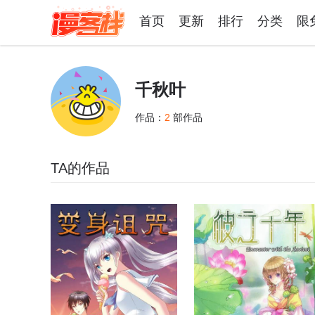
首页
更新
排行
分类
限
千秋叶
作品：
2
部作品
TA的作品