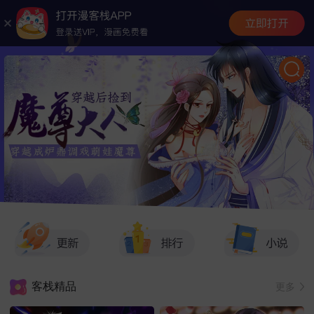
客栈精品
更多