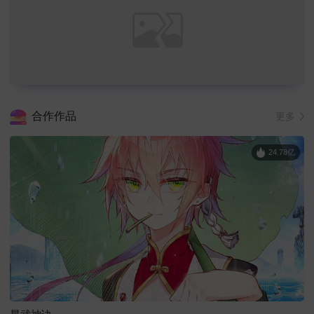
合作作品
更多
24.78亿