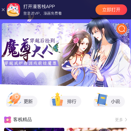
客栈精品
更多