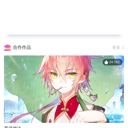
合作作品
更多
24.78亿