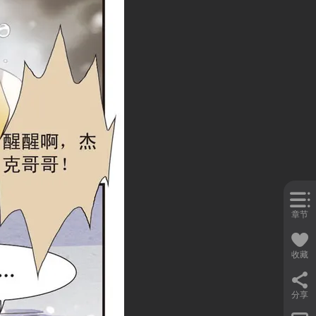
章节
收藏
分享