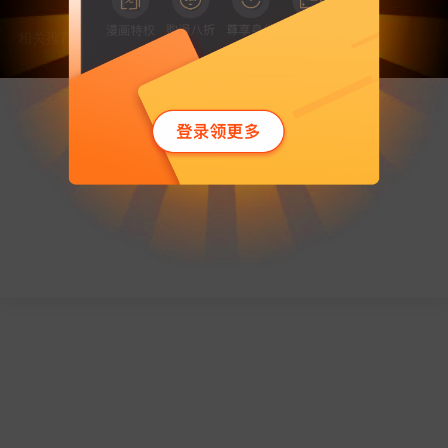
要不去
漫客栈首页
看看
相关推荐