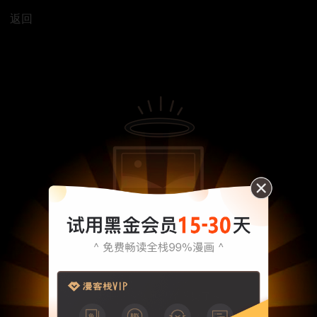
返回
大王，该漫画已经下架了～