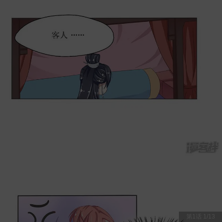
第1话
1
/
13