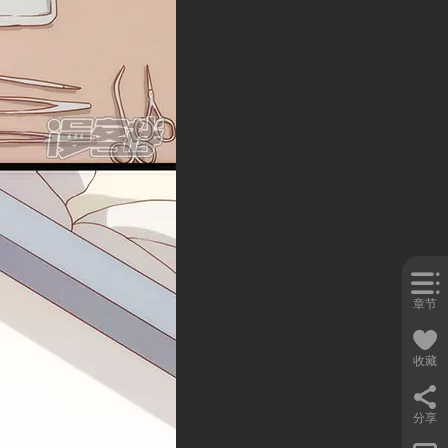
章节
收藏
分享