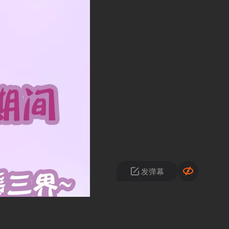

发弹幕