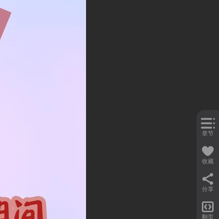
章节
收藏
分享

翻页