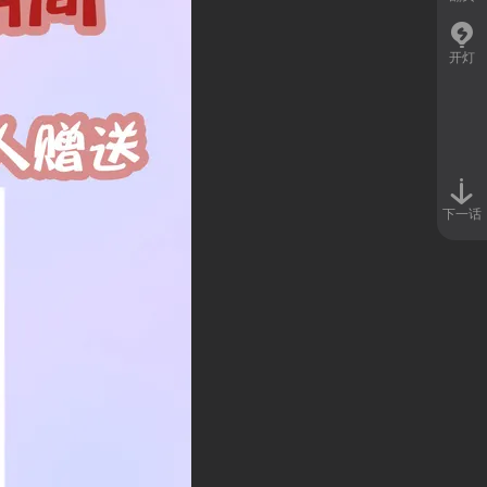
开灯
下一话