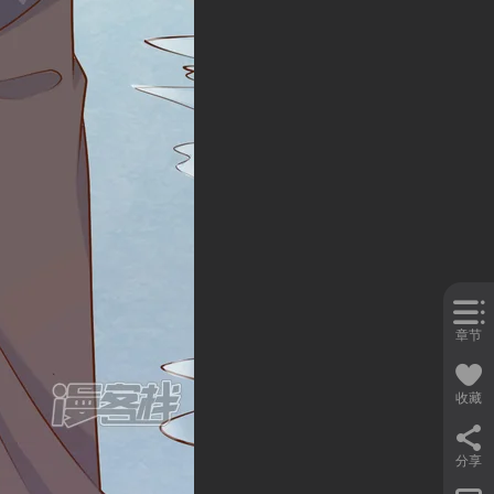
章节
收藏
分享