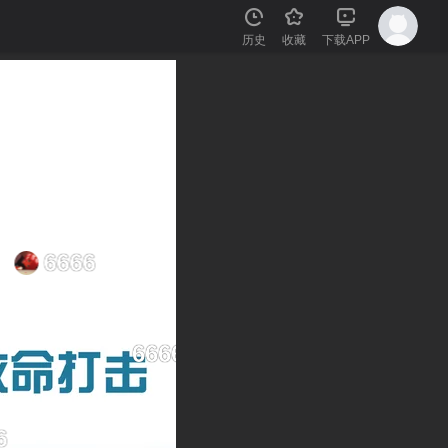
历史
收藏
下载APP
666
6666