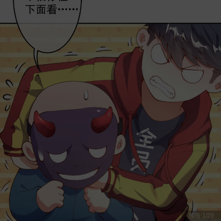
预告
1
/
25