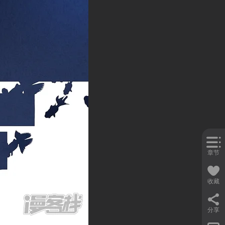
章节
收藏
分享