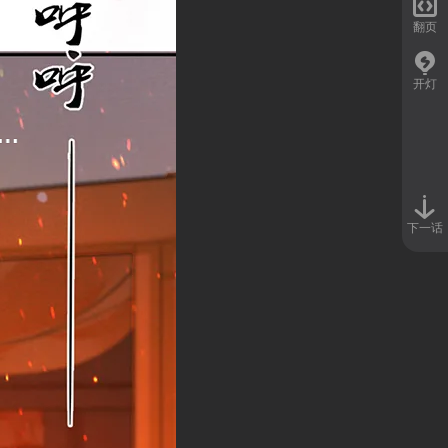

翻页
开灯
下一话