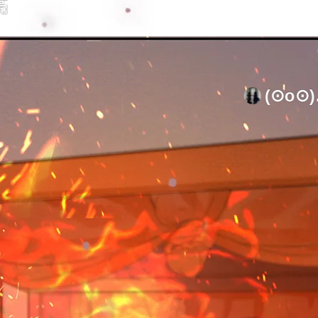
(⊙o⊙)…