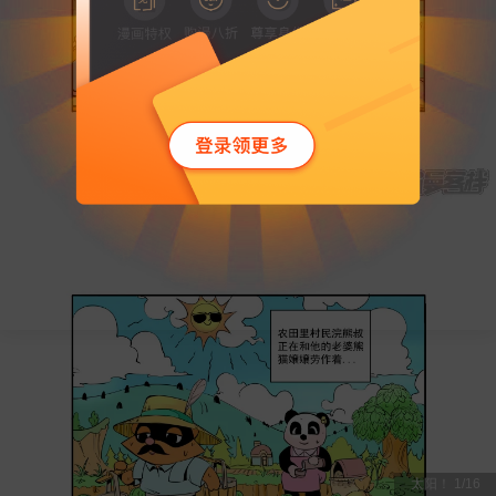
太阳！
1
/
16