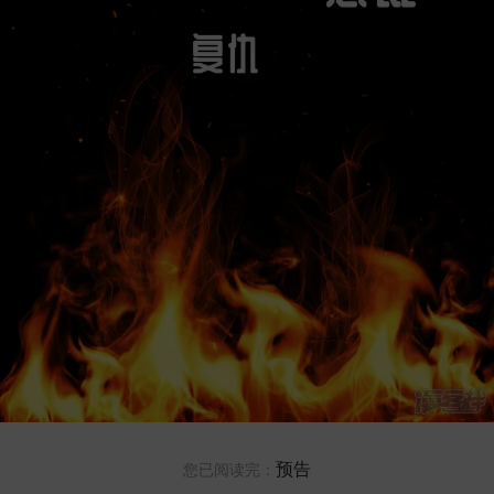
预告
您已阅读完：