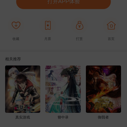
打开APP体验
收藏
月票
打赏
首页
相关推荐
真实游戏
簪中录
御我者