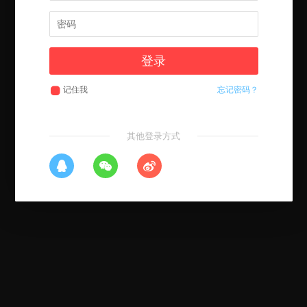
登录
记住我
忘记密码？
其他登录方式