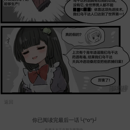
返回
你已阅读完最后一话└(^o^)┘
作者大大正在努力更新中...