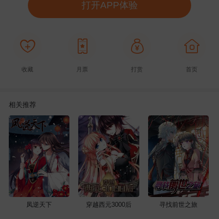
打开APP体验
收藏
月票
打赏
首页
相关推荐
凤逆天下
穿越西元3000后
寻找前世之旅