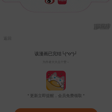
返回
该漫画已完结└(^o^)┘
为作者大大点个赞～
* 更新立即提醒，会员免费领取 *