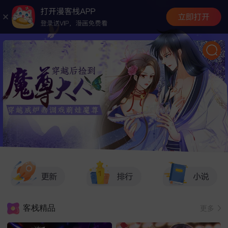
客栈精品
更多