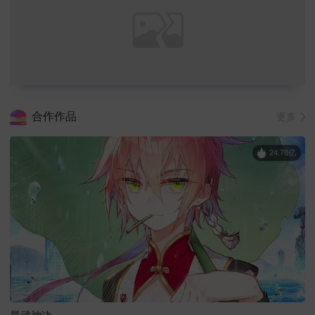
合作作品
更多
24.78亿