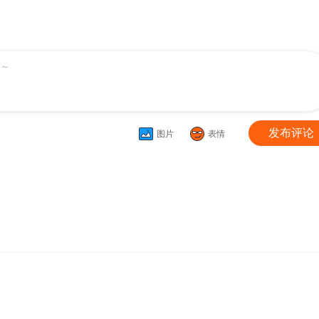
～
发布评论
图片
表情