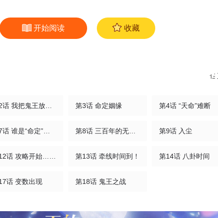
开始阅读
收藏
第2话 我把鬼王放出来了
第3话 命定姻缘
第4话 “天命”难断
第7话 谁是“命定”？！
第8话 三百年的无果恋
第9话 入尘
第12话 攻略开始……！
第13话 牵线时间到！
第14话 八卦时间
17话 变数出现
第18话 鬼王之战