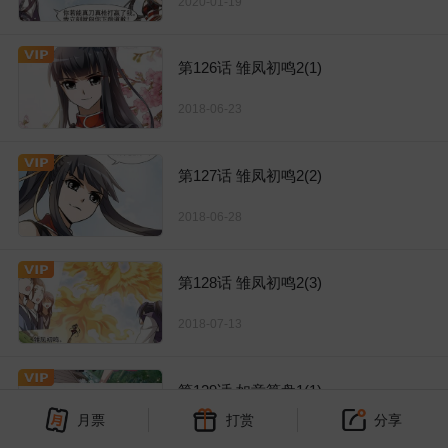
2020-01-19
第126话 雏凤初鸣2(1)
2018-06-23
第127话 雏凤初鸣2(2)
2018-06-28
第128话 雏凤初鸣2(3)
2018-07-13
第129话 如意算盘1(1)
月票
打赏
分享
2018-07-23