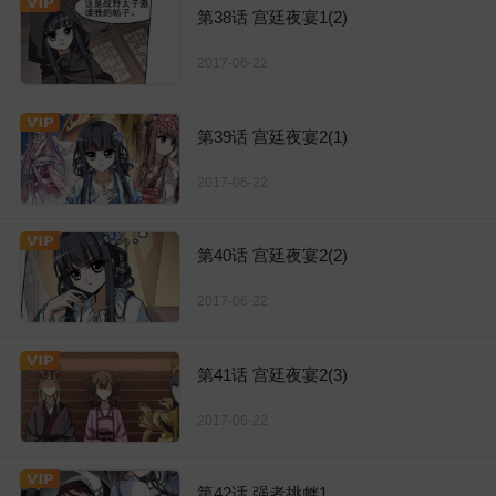
第38话 宫廷夜宴1(2)
2017-06-22
第39话 宫廷夜宴2(1)
2017-06-22
第40话 宫廷夜宴2(2)
2017-06-22
第41话 宫廷夜宴2(3)
2017-06-22
第42话 强者挑衅1