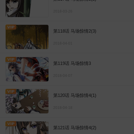
2018-03-26
第118话 马场惊情2(3)
2018-04-01
第119话 马场惊情3
2018-04-07
第120话 马场惊情4(1)
2018-04-18
第121话 马场惊情4(2)