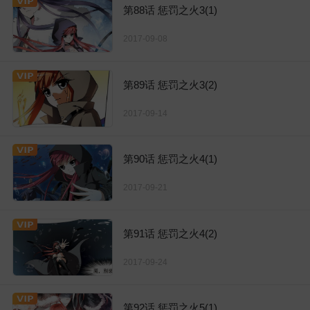
第88话 惩罚之火3(1)
2017-09-08
第89话 惩罚之火3(2)
2017-09-14
第90话 惩罚之火4(1)
2017-09-21
第91话 惩罚之火4(2)
2017-09-24
第92话 惩罚之火5(1)