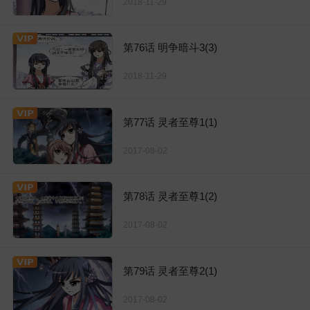
2018-11-29
第76话 明争暗斗3(3)
2018-11-29
第77话 灵者至尊1(1)
2017-08-02
第78话 灵者至尊1(2)
2017-08-02
第79话 灵者至尊2(1)
2017-08-02