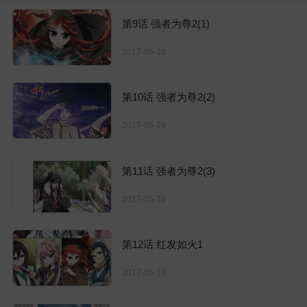
第9话 强者为尊2(1)
2017-05-28
第10话 强者为尊2(2)
2017-05-28
第11话 强者为尊2(3)
2017-05-31
第12话 红发如火1
2017-05-19