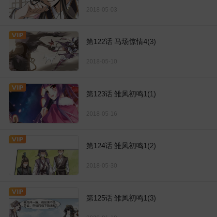
2018-05-03
第122话 马场惊情4(3)
2018-05-10
第123话 雏凤初鸣1(1)
2018-05-16
第124话 雏凤初鸣1(2)
2018-05-30
第125话 雏凤初鸣1(3)