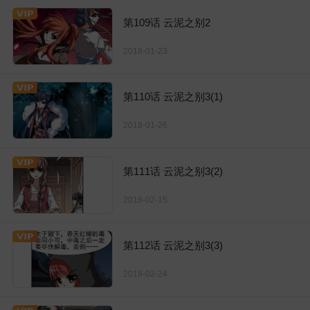
第109话 云泥之别2
2018-01-23
第110话 云泥之别3(1)
2018-01-26
第111话 云泥之别3(2)
2018-02-15
第112话 云泥之别3(3)
2018-02-24