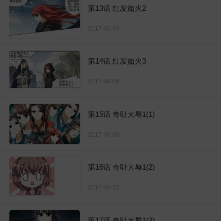
第13话 红发如火2
2017-06-09
第14话 红发如火3
2017-06-09
第15话 奇耻大辱1(1)
2017-06-09
第16话 奇耻大辱1(2)
2017-06-22
第17话 奇耻大辱1(3)