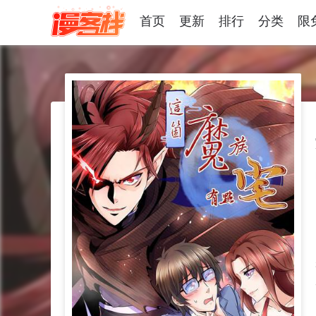
首页
更新
排行
分类
限