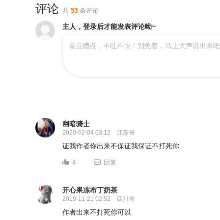
评论
共
53
条评论
主人，登录后才能发表评论呦~
看点槽点，不吐不快！别憋着，马上大声说出来吧
幽暗骑士
2020-02-04 03:12
江苏省
证我作者你出来不保证我保证不打死你
4
回复
开心果冻布丁奶茶
2019-11-21 02:52
四川省
作者出来不打死你可以