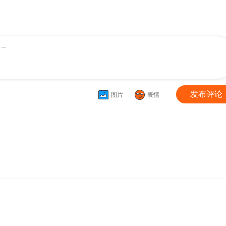
～
发布评论
图片
表情