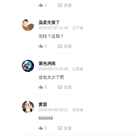
1
回复
温柔失策了
2019-07-07 11:45
辽宁省
完结？逗我？
0
回复
紫色冽痕
2019-04-21 03:46
江西省
这也太少了吧
0
回复
萧瑟
2019-04-05 03:11
河北省
666666
0
回复