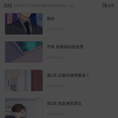
完结
正序
2019.07.07 更新至 最终话 我想和你在一起
预告
2018-12-28
序章 风靡国内的选秀
2019-01-01
第1话 总裁在微博撕逼？
2019-01-01
第2话 我是佛系爱豆
2019-01-02