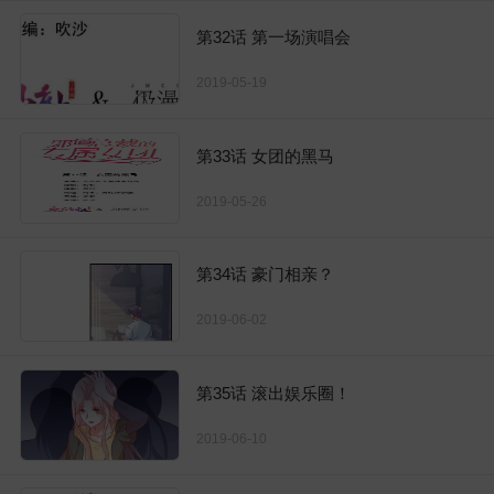
第32话 第一场演唱会
2019-05-19
第33话 女团的黑马
2019-05-26
第34话 豪门相亲？
2019-06-02
第35话 滚出娱乐圈！
2019-06-10