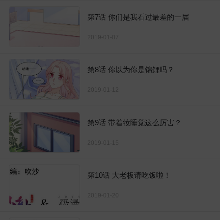
第7话 你们是我看过最差的一届
2019-01-07
第8话 你以为你是锦鲤吗？
2019-01-12
第9话 带着妆睡觉这么厉害？
2019-01-15
第10话 大老板请吃饭啦！
2019-01-20