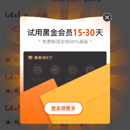
2019-02-05
第16话 眼中钉
2019-02-10
第17话 在总裁面前玩火！
2019-02-12
第18话 跳个舞给我看！
2019-02-17
第19话 妖艳贱货！