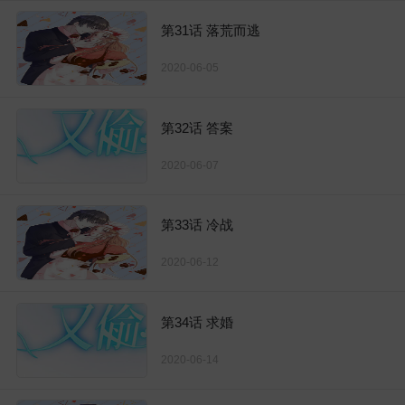
第31话 落荒而逃
2020-06-05
第32话 答案
2020-06-07
第33话 冷战
2020-06-12
第34话 求婚
2020-06-14