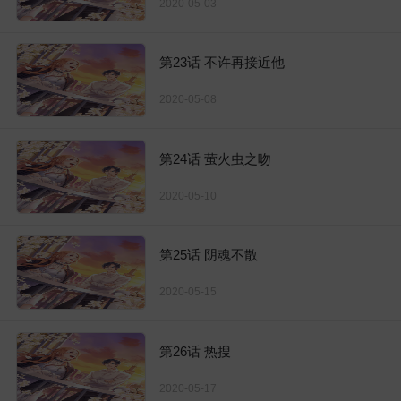
2020-05-03
第23话 不许再接近他
2020-05-08
第24话 萤火虫之吻
2020-05-10
第25话 阴魂不散
2020-05-15
第26话 热搜
2020-05-17