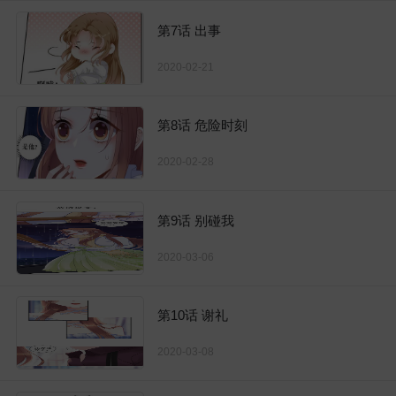
第7话 出事
2020-02-21
第8话 危险时刻
2020-02-28
第9话 别碰我
2020-03-06
第10话 谢礼
2020-03-08