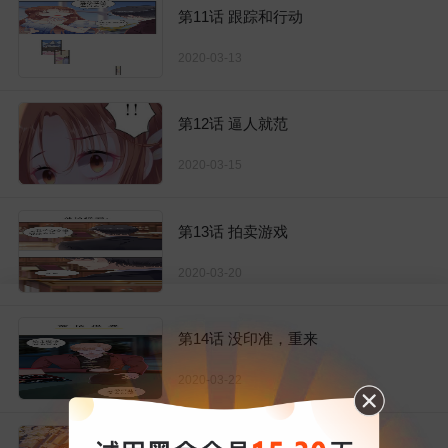
第11话 跟踪和行动
2020-03-13
第12话 逼人就范
2020-03-15
第13话 拍卖游戏
2020-03-20
第14话 没印准，重来
2020-03-22
第15话 隐忍和克制