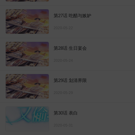
第27话 吃醋与嫉妒
2020-05-22
第28话 生日宴会
2020-05-24
第29话 划清界限
2020-05-29
第30话 表白
2020-05-31