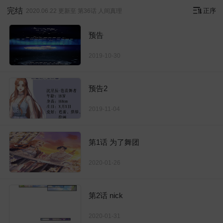
完结
正序
2020.06.22 更新至 第36话 人间真理
预告
2019-10-30
预告2
2019-11-04
第1话 为了舞团
2020-01-26
第2话 nick
2020-01-31