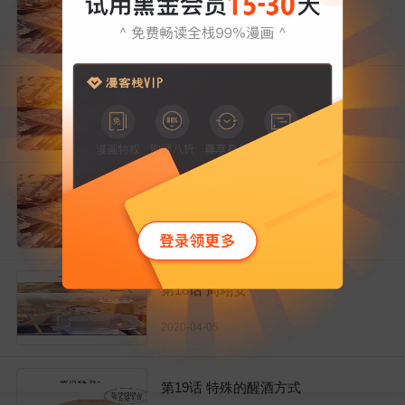
2020-03-29
第16话 手表
2020-03-30
第17话 准备回国
2020-04-03
第18话 周翊安
2020-04-05
第19话 特殊的醒酒方式