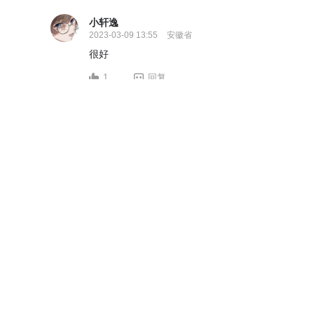
小轩逸
2023-03-09 13:55
安徽省
很好
1
回复
漫友992631
2023-02-26 20:08
山东省
刚看到最精彩就没了
0
回复
漫友962154
2023-01-22 08:39
广东
就这？
0
回复