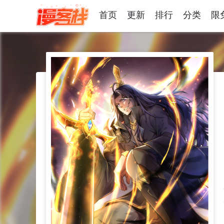
首页
更新
排行
分类
限