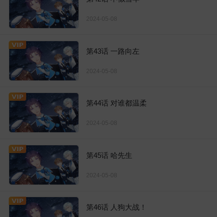
2024-05-08
第43话 一路向左
2024-05-08
第44话 对谁都温柔
2024-05-08
第45话 哈先生
2024-05-08
第46话 人狗大战！