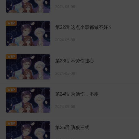
2024-05-08
第22话 这点小事都做不好？
2024-05-08
第23话 不劳你挂心
2024-05-08
第24话 为她伤，不疼
2024-05-08
第25话 防狼三式