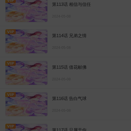
第113话 相信与信任
2024-05-08
第114话 兄弟之情
2024-05-08
第115话 借花献佛
2024-05-08
第116话 告白气球
2024-05-08
第117话 只属于你