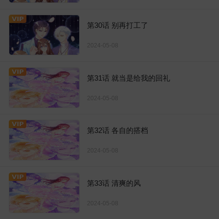
第30话 别再打工了
2024-05-08
第31话 就当是给我的回礼
2024-05-08
第32话 各自的搭档
2024-05-08
第33话 清爽的风
2024-05-08