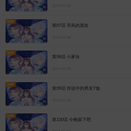
2024-05-08
第97话 羽风的朋友
2024-05-08
第98话 小家伙
2024-05-08
第99话 传说中的男友T恤
2024-05-08
第100话 今晚留下吧