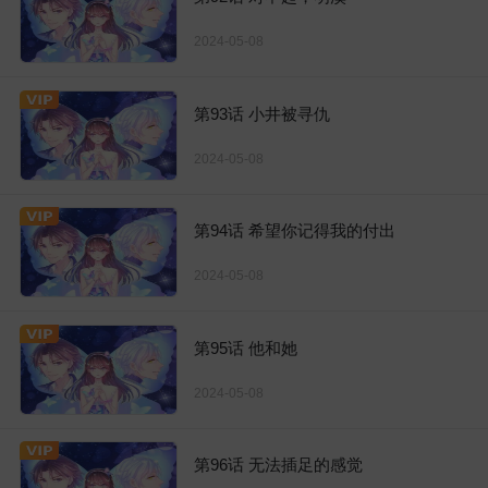
2024-05-08
第93话 小井被寻仇
2024-05-08
第94话 希望你记得我的付出
2024-05-08
第95话 他和她
2024-05-08
第96话 无法插足的感觉