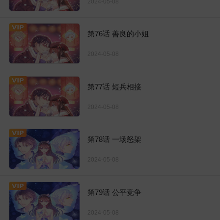
2024-05-08
第76话 善良的小姐
2024-05-08
第77话 短兵相接
2024-05-08
第78话 一场怒架
2024-05-08
第79话 公平竞争
2024-05-08