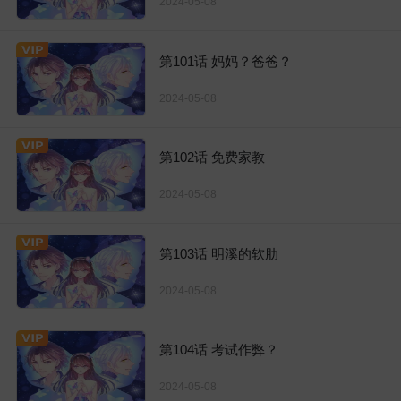
2024-05-08
第101话 妈妈？爸爸？
2024-05-08
第102话 免费家教
2024-05-08
第103话 明溪的软肋
2024-05-08
第104话 考试作弊？
2024-05-08