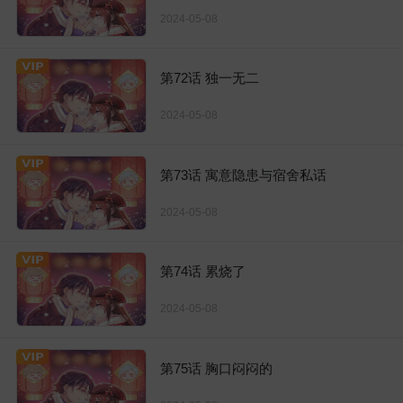
2024-05-08
第72话 独一无二
2024-05-08
第73话 寓意隐患与宿舍私话
2024-05-08
第74话 累烧了
2024-05-08
第75话 胸口闷闷的