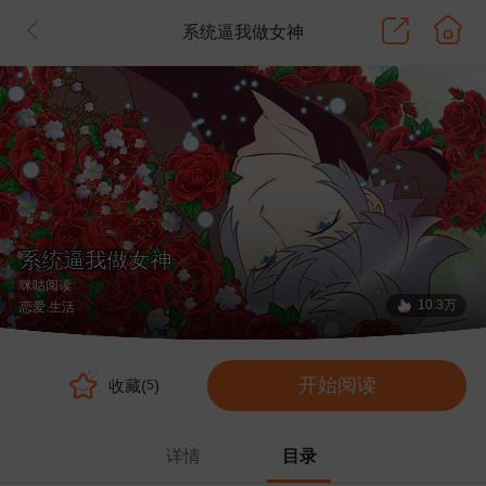
系统逼我做女神
系统逼我做女神
咪咕阅读
10.3万
恋爱
.生活
开始阅读
收藏(
)
5
详情
目录