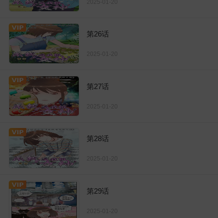
2025-01-20
第26话
2025-01-20
第27话
2025-01-20
第28话
2025-01-20
第29话
2025-01-20