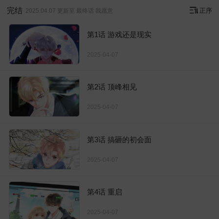
完结
正序
2025.04.07 更新至 最终话 我愿意
第1话 游戏还是现实
2025-04-07
第2话 顶峰相见
2025-04-07
第3话 搞砸的初会面
2025-04-07
第4话 重启
2025-04-07