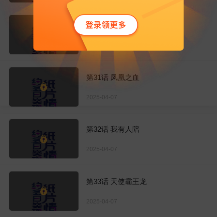
第30话 趁人之危
2025-04-07
第31话 凤凰之血
2025-04-07
第32话 我有人陪
2025-04-07
第33话 天使霸王龙
2025-04-07