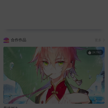
合作作品
更多
24.78亿