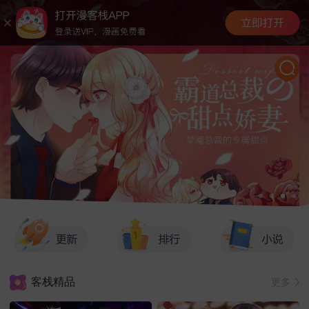
客栈精品
更多