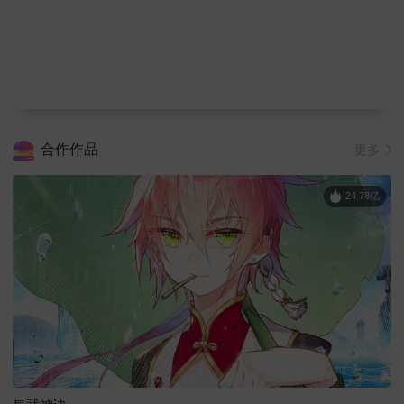
合作作品
更多
24.78亿