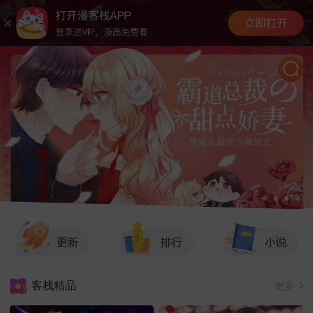
客栈精品
更多