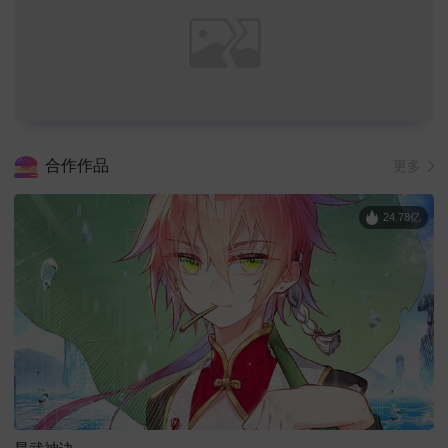
合作作品
更多
24.78亿