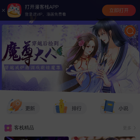
客栈精品
更多