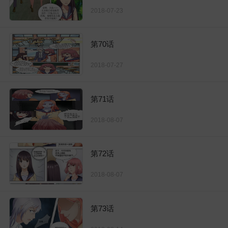
2018-07-23
第70话
2018-07-27
第71话
2018-08-07
第72话
2018-08-07
第73话