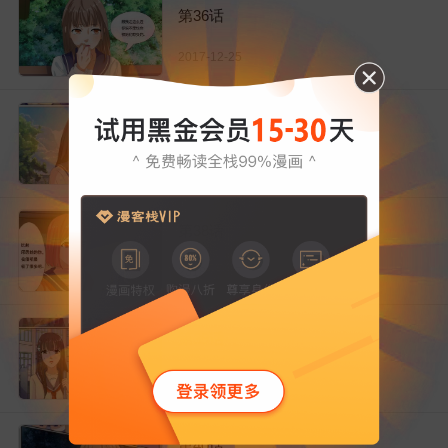
第36话
2017-12-25
第37话
2017-12-25
第38话
2018-01-17
第39话
2018-01-19
第40话