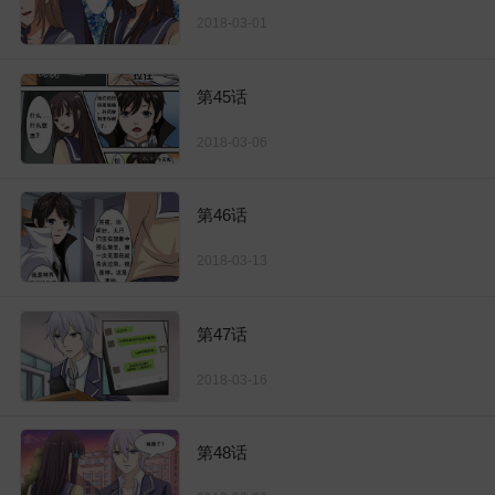
2018-03-01
第45话
2018-03-06
第46话
2018-03-13
第47话
2018-03-16
第48话