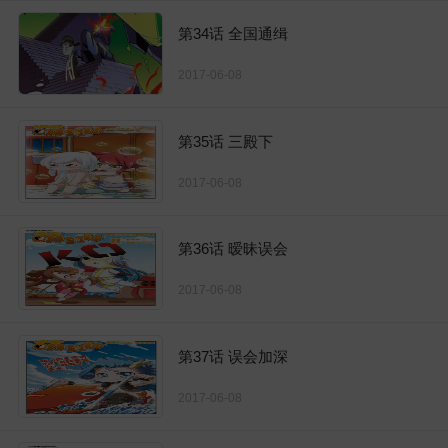
第34话 全国通缉
2017-06-08
第35话 三殿下
2017-06-08
第36话 暧昧误会
2017-06-08
第37话 误会加深
2017-06-08