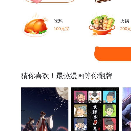
第70话
第71话
第
吃鸡
火锅
100元宝
200
第75话
第76话
第
第80话
第81话
第
第85话
第86话
第
猜你喜欢！最热漫画等你翻牌
第90话
第91话
第
第95话
第96话
第
第100话
第101话
第
第105话
第106话
第