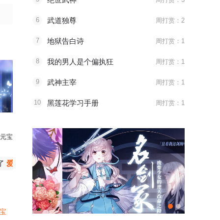
6
武道独尊
周打赏：2
7
地狱告白诗
周打赏：1
8
我的男人是个偏执狂
周打赏：1
9
武神主宰
周打赏：1
10
黑莲花学习手册
周打赏：1
元宝
猫粮
心有所属#^_^#打赏了
爱心猫粮
爱情@打
元宝