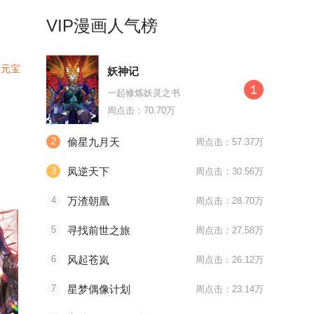
VIP漫画人气榜
4元宝
妖神记
1
一起修炼妖灵之书
周点击：70.70万
2
偷星九月天
周点击：57.37万
3
凤逆天下
周点击：30.56万
4
万渣朝凰
周点击：28.70万
5
寻找前世之旅
周点击：27.58万
6
风起苍岚
周点击：26.12万
7
星梦偶像计划
周点击：23.14万