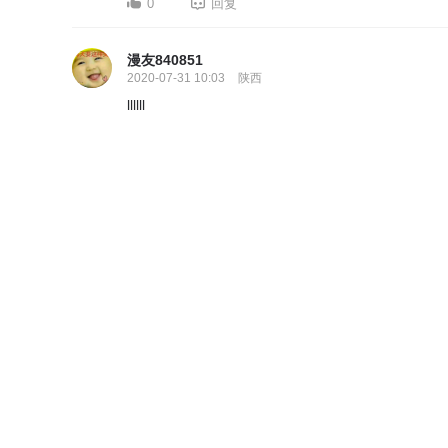
0
回复
漫友840851
2020-07-31 10:03
陕西
llllll
0
回复
你爹地
2020-07-28 09:00
山西
Jejvurbuiecbixbi3ichic
0
回复
偶还是偶
2020-07-20 16:18
福建省
到底烦烦烦烦烦烦
0
回复