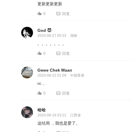
更新更新更新
0
回复
God 😈
2020-08-27 05:53
湖南
。。。。。。。
0
回复
Gwee Chek Maan
2020-08-22 01:09
中国香港
ni....
0
回复
哈哈
2020-08-19 03:21
江西省
这结局 ，我也是爱了。