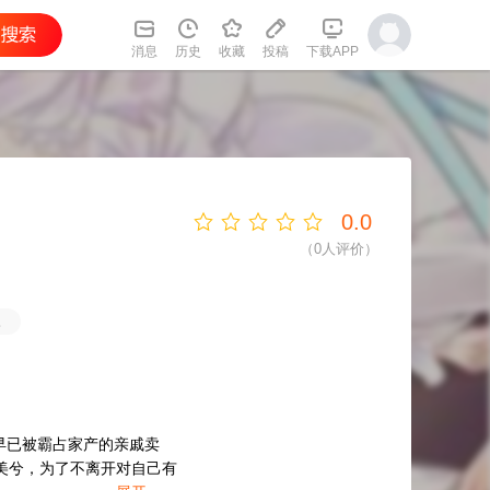
消息
历史
收藏
投稿
下载APP
0.0
（
0
人评价）
。
早已被霸占家产的亲戚卖
美兮，为了不离开对自己有