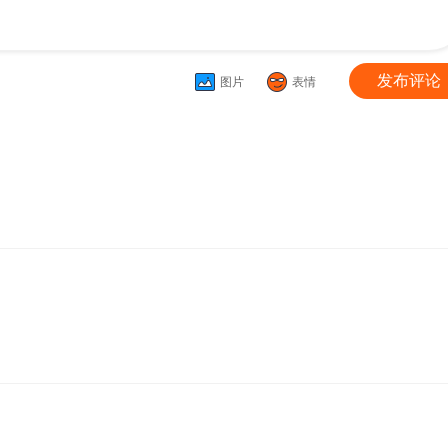
发布评论
图片
表情