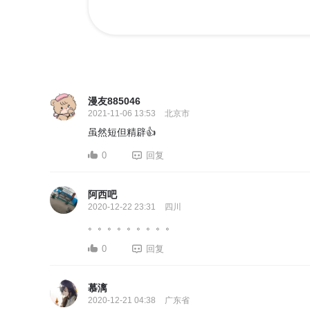
漫友885046
2021-11-06 13:53
北京市
虽然短但精辟👍
0
回复
阿西吧
2020-12-22 23:31
四川
。。。。。。。。。
0
回复
慕漓
2020-12-21 04:38
广东省