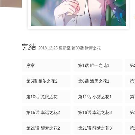
完结
2018.12.25 更新至 第30话 附庸之花
序章
第1话 唯一之花1
第
第5话 相依之花2
第6话 漆黑之花1
第
第10话 龙眼之花
第11话 小猪之花1
第
第15话 幸运之花2
第16话 幸运之花3
第
第20话 醒梦之花2
第21话 醒梦之花3
第