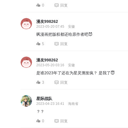
0
回复
漫友998262
2023-05-20 07:45
安徽
飒漫画把版权都还给原作者吧😈
5
回复
漫友998262
2023-05-20 03:16
安徽
是谁2023年了还在为星灵溯发疯？ 是我了😇
3
回复
星际战队
2023-04-23 16:41
海南省
？？
0
回复