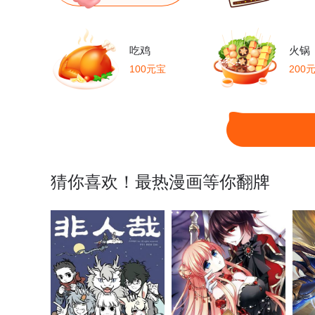
吃鸡
火锅
100元宝
200
猜你喜欢！最热漫画等你翻牌