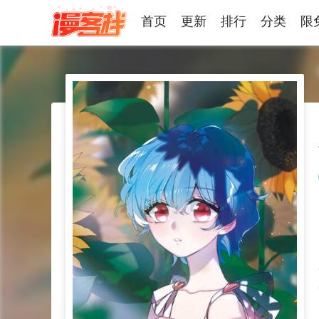
首页
更新
排行
分类
限