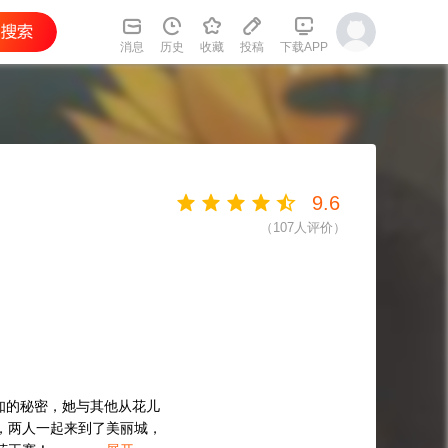
消息
历史
收藏
投稿
下载APP
9.6
（
107
人评价）
知的秘密，她与其他从花儿
，两人一起来到了美丽城，