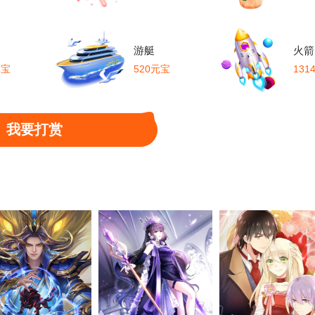
游艇
火箭
元宝
520元宝
131
我要打赏