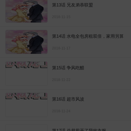
第13话 兄友弟恭联盟
2018-11-15
第14话 水电全包房租双倍，家用另算
2018-11-17
第15话 争风吃醋
2018-11-22
第16话 超市风波
2018-11-24
第17话 总裁剪开了我的衣服