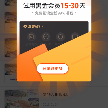
2018-12-22
第25话 你暴露了！
2018-12-26
番外1 关于小磊打酱油的背后
2018-12-29
第26话 迷糊特工组合
2019-01-03
第27话 删除成功
2019-01-04