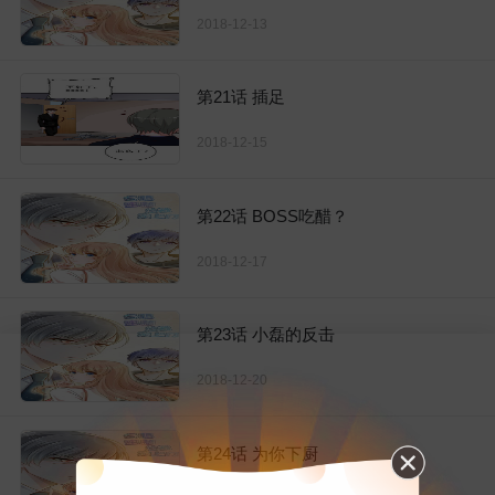
2018-12-13
第21话 插足
2018-12-15
第22话 BOSS吃醋？
2018-12-17
第23话 小磊的反击
2018-12-20
第24话 为你下厨