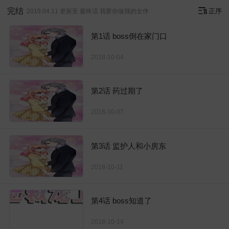
完结
正序
2019.04.11 更新至 最终话 我要你做我的女伴
第1话 boss倒在家门口
2018-10-04
第2话 药过期了
2018-10-07
第3话 监护人和小房东
2018-10-11
第4话 boss知道了
2018-10-14