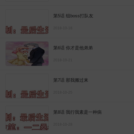
第5话 组boss打队友
2018-10-18
第6话 你才是他弟弟
2018-10-21
第7话 那我搬过来
2018-10-25
第8话 我行我素是一种病
2018-10-28