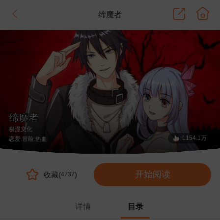
缔魔者
缔魔者
极漫文化
1154.1万
恋爱
.冒险
.热血
开始阅读
收藏(
)
4737
详情
目录