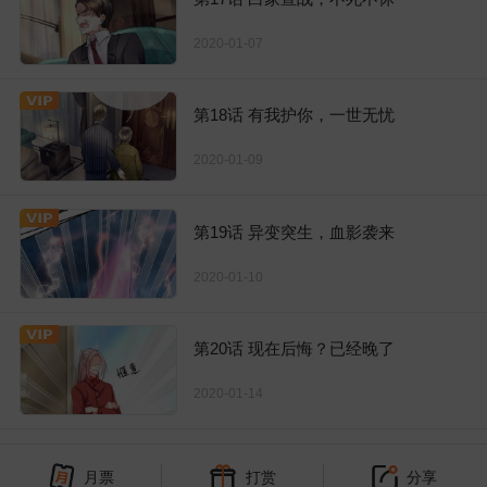
2020-01-07
第18话 有我护你，一世无忧
2020-01-09
第19话 异变突生，血影袭来
2020-01-10
第20话 现在后悔？已经晚了
2020-01-14
月票
打赏
分享