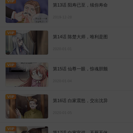
第13话 阳寿已至，续你寿命
2019-12-28
第14话 陈楚大师，唯利是图
2020-01-01
第15话 仙尊一眼，惊魂胆颤
2020-01-04
第16话 白家震怒，交出沈异
2020-01-05
第17话 白家宣战，不死不休