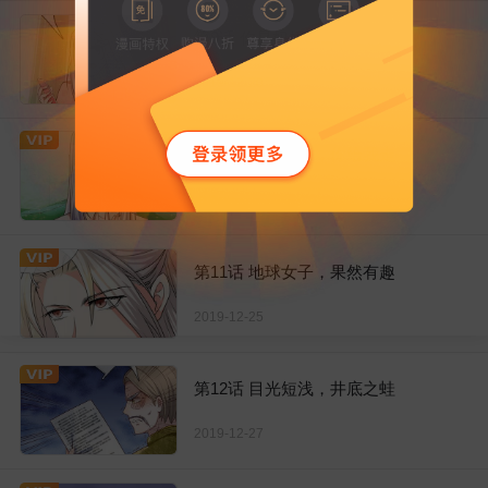
第9话 你是妈妈，不是阿姨
2019-12-20
第10话 霖霖留下，你给我走
2019-12-21
第11话 地球女子，果然有趣
2019-12-25
第12话 目光短浅，井底之蛙
2019-12-27