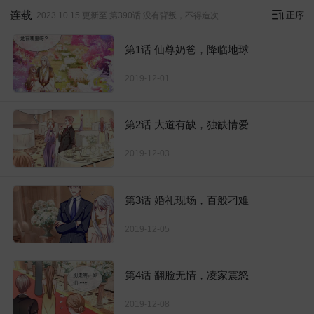
连载
正序
2023.10.15 更新至 第390话 没有背叛，不得造次
第1话 仙尊奶爸，降临地球
2019-12-01
第2话 大道有缺，独缺情爱
2019-12-03
第3话 婚礼现场，百般刁难
2019-12-05
第4话 翻脸无情，凌家震怒
2019-12-08