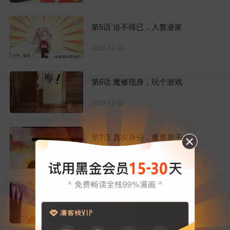
第5话 迫不得已，入赘凌家
2019-12-10
第6话 魔修现身，玩个游戏
2019-12-11
第7话 真实身份，魔界皇子！
2019-12-14
第8话 实力悬殊，一掌拍死
2019-12-18