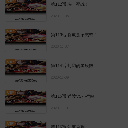
第112话 决一死战！
2020-11-05
第113话 你就是个憨憨！
2020-11-07
第114话 封印的星辰殿
2020-11-09
第115话 道陵VS小蜜蜂
2020-11-11
第116话 法宝金刺