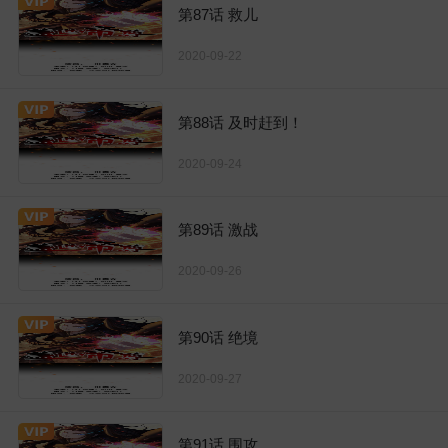
第87话 救儿
2020-09-22
第88话 及时赶到！
2020-09-24
第89话 激战
2020-09-26
第90话 绝境
2020-09-27
第91话 围攻