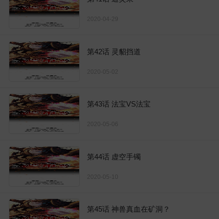
2020-04-29
第42话 灵貂挡道
2020-05-02
第43话 法宝VS法宝
2020-05-06
第44话 虚空手镯
2020-05-10
第45话 神兽真血在矿洞？