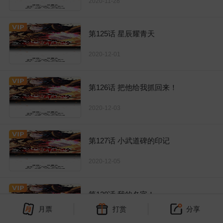
2020-11-28
第125话 星辰耀青天
2020-12-01
第126话 把他给我抓回来！
2020-12-03
第127话 小武道碑的印记
2020-12-05
第128话 我的名字！
月票
打赏
分享
2020-12-06