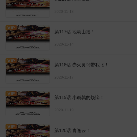
2020-11-13
第117话 地动山摇！
2020-11-14
第118话 赤火灵鸟带我飞！
2020-11-17
第119话 小鹌鹑的烦恼！
2020-11-19
第120话 青逸云！