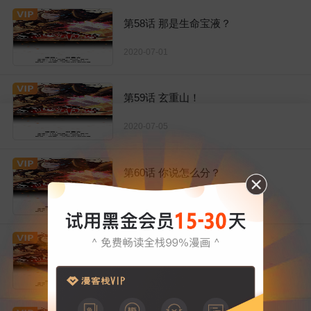
第58话 那是生命宝液？
2020-07-01
第59话 玄重山！
2020-07-05
第60话 你说怎么分？
2020-07-08
第61话 规则之力！
2020-07-12