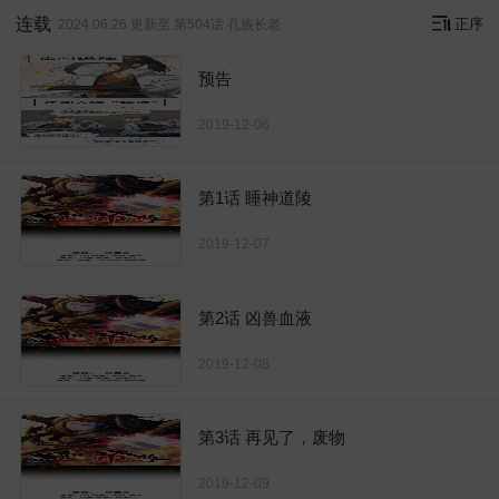
连载
正序
2024.06.26 更新至 第504话 孔族长老
预告
2019-12-06
第1话 睡神道陵
2019-12-07
第2话 凶兽血液
2019-12-08
第3话 再见了，废物
2019-12-09