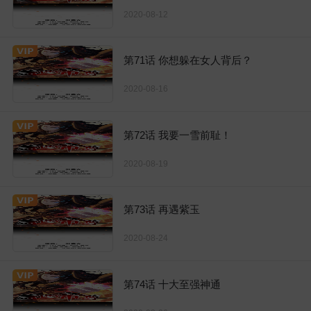
2020-08-12
第71话 你想躲在女人背后？
2020-08-16
第72话 我要一雪前耻！
2020-08-19
第73话 再遇紫玉
2020-08-24
第74话 十大至强神通