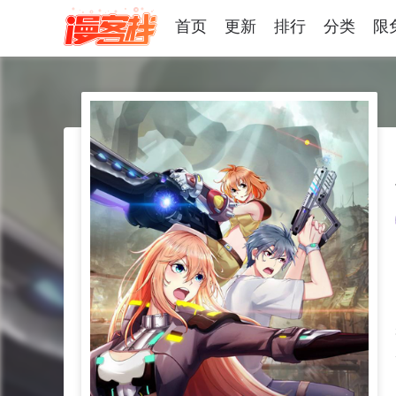
首页
更新
排行
分类
限