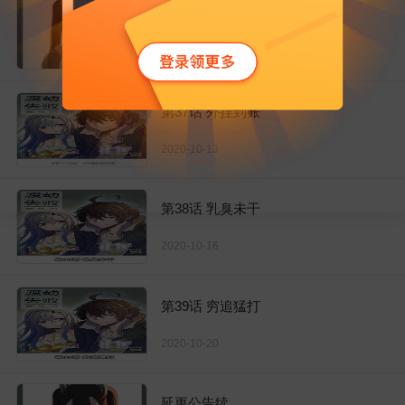
延更公告
2020-10-09
第37话 外挂到账
2020-10-13
第38话 乳臭未干
2020-10-16
第39话 穷追猛打
2020-10-20
延更公告续