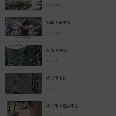
2021-09-13
第69话 阴龙岭
2021-10-08
第70话 铁阵
2021-10-19
第71话 赘婿
2021-11-02
第72话 青涩的果实