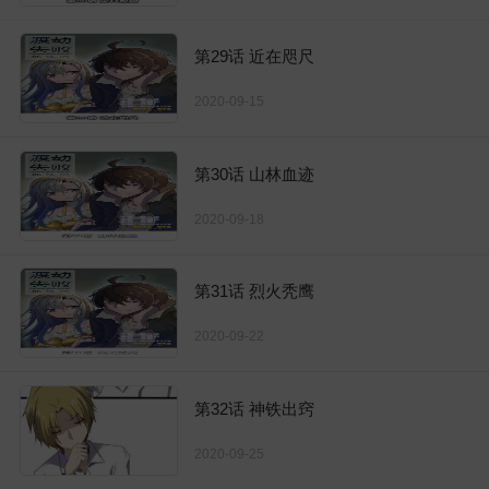
第29话 近在咫尺
2020-09-15
第30话 山林血迹
2020-09-18
第31话 烈火秃鹰
2020-09-22
第32话 神铁出窍
2020-09-25