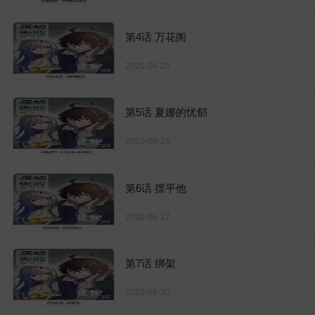
第4话 万花阁
2020-06-25
第5话 夏娜的忧郁
2020-06-26
第6话 摆平他
2020-06-27
第7话 绑架
2020-06-30