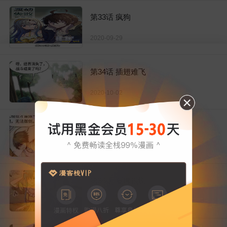
第33话 疯狗
2020-09-29
第34话 插翅难飞
2020-10-02
第35话 仵官王
2020-10-03
第36话 夏娜很慌
2020-10-04