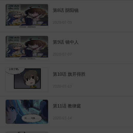
第8话 阴阳镜
2020-07-03
第9话 镜中人
2020-07-07
第10话 旗开得胜
2020-07-10
第11话 教律庭
2020-07-14