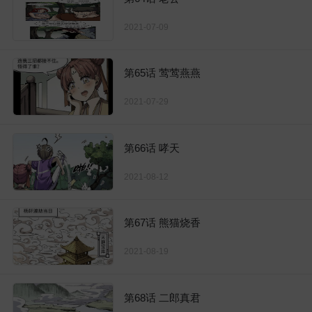
2021-07-09
第65话 莺莺燕燕
2021-07-29
第66话 哮天
2021-08-12
第67话 熊猫烧香
2021-08-19
第68话 二郎真君