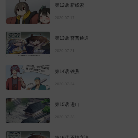
第12话 新线索
2020-07-17
第13话 普普通通
2020-07-21
第14话 铁燕
2020-07-24
第15话 进山
2020-07-28
第16话 不情之请