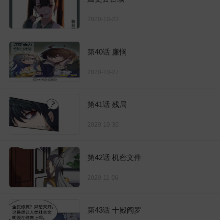
2020-10-23
第40话 廉悯
2020-10-27
第41话 残局
2020-10-30
第42话 机密文件
2020-11-06
第43话 十殿阎罗